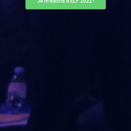
Je m'inscris à ELF 2022 !