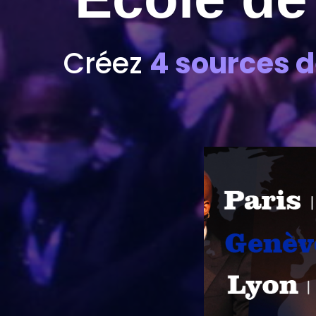
Créez
4 sources 