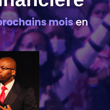
 prochains mois
en