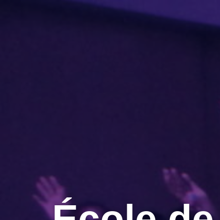
École de 