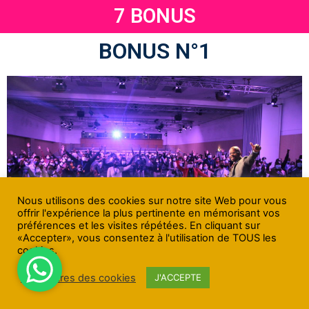
7 BONUS
BONUS N°1
Nous utilisons des cookies sur notre site Web pour vous
offrir l'expérience la plus pertinente en mémorisant vos
préférences et les visites répétées. En cliquant sur
«Accepter», vous consentez à l'utilisation de TOUS les
cookies.
Paramètres des cookies
J'ACCEPTE
1 Place au Séminaire sur la liberté financière ELF LIVE